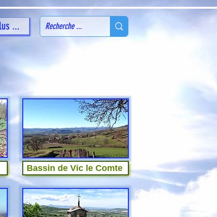
lus ...
Bassin de Vic le Comte