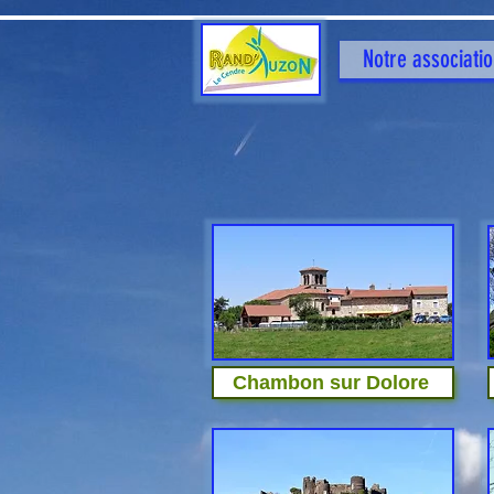
Notre associati
Chambon sur Dolore