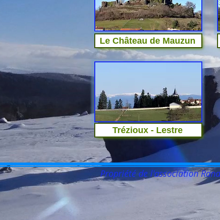
Le Château de Mauzun
Trézioux - Lestre
Propriété de l'association Ra