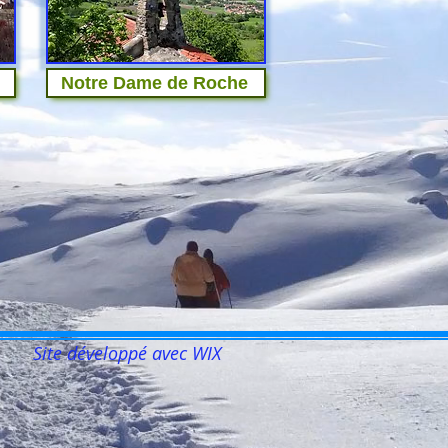
Notre Dame de Roche
Site développé avec WIX