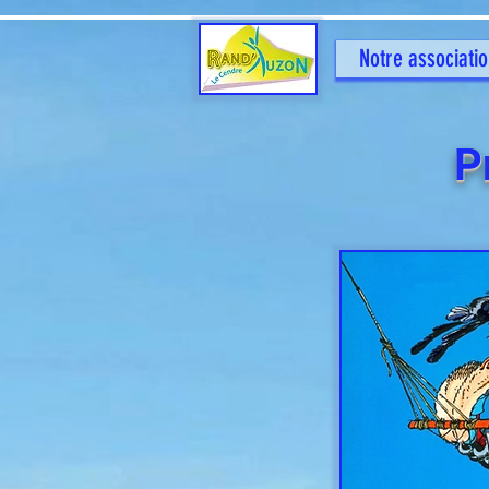
Notre associati
P