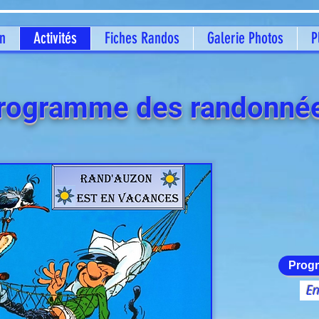
on
Activités
Fiches Randos
Galerie Photos
P
rogramme des randonné
Prog
En