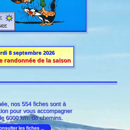
rdi 8 septembre 2026
e randonnée de la saison
née, nos 554 fiches sont à
ition pour vous accompagner
 de 6000 km. de chemins.
nsulter les fiches ...