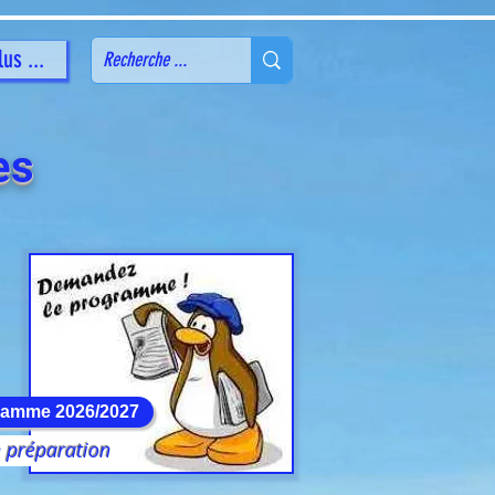
lus ...
es
ramme 2026/2027
 préparation