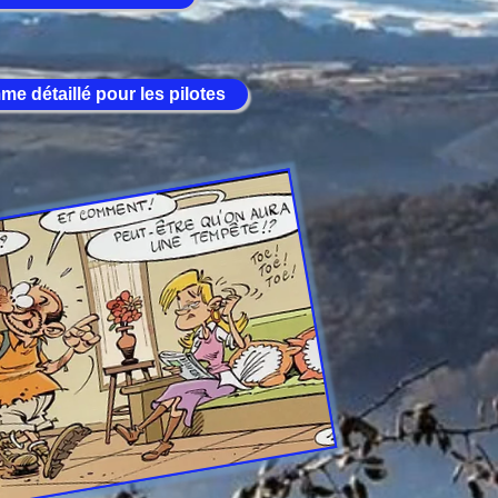
e détaillé pour les pilotes